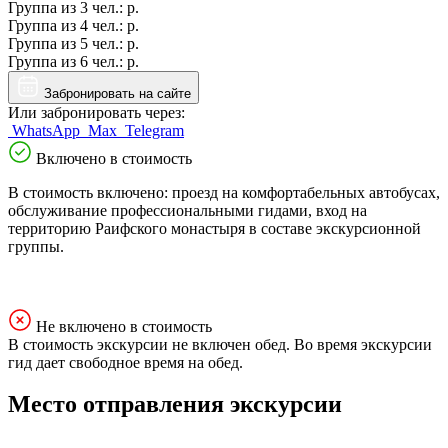
Группа из
3 чел.
:
р.
Группа из
4 чел.
:
р.
Группа из
5 чел.
:
р.
Группа из
6 чел.
:
р.
Забронировать на сайте
Или забронировать через:
WhatsApp
Max
Telegram
Включено в стоимость
В стоимость включено: проезд на комфортабельных автобусах,
обслуживание профессиональными гидами, вход на
территорию Раифского монастыря в составе экскурсионной
группы.
Не включено в стоимость
В стоимость экскурсии не включен обед. Во время экскурсии
гид дает свободное время на обед.
Место отправления экскурсии