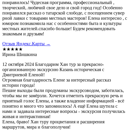
понравилось! Чудесная программа, профессиональный ,
творческий, любячий свое дело и свой город гид! Особенно
понравился рассказ о татарской слободе, с посещением сувер
рной лавки с товарами местных мастеров! Елена интересно , с
юмором познакомила нас с особенностями быта и культуры
местных жителей.спасибо больше! Будем рекомендовать
знакомым и друзьям!
Отзыв Яндекс.Карты →
★★★★★
Ирина Шишкина
12 октября 2024 Благодарим Хан тур за прекрасно-
организованную экскурсию Казань историческая с
Дмитриевой Еленой!
Огромная благодарность Елене за интересный рассказ
истории города!
Пешие выходы были продуманы экскурсоводом, заботилась,
чтобы мы не замёрзли. Хочется отметить прекрасную речь и
приятный голос Елены, а также владение информацией - всё
понятно и много что запомнилось! А ещё Елена шутила с
нами и задавала интересные вопросы - экскурсия получилась
живая и интерактивная!
Елена, браво! Хан туру процветания и расширения
маршрутов, мира и благополучия!