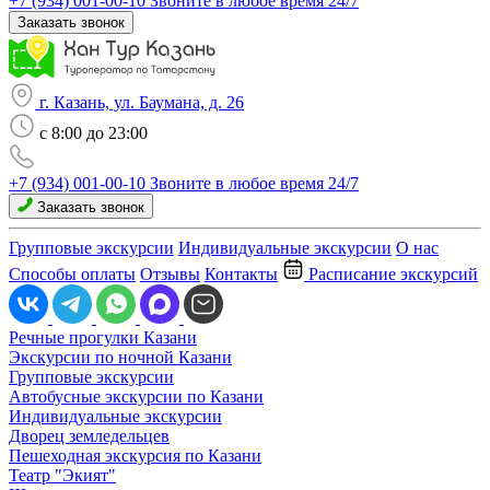
+7 (934) 001-00-10
Звоните в любое время 24/7
Заказать звонок
г. Казань, ул. Баумана, д. 26
c 8:00 до 23:00
+7 (934) 001-00-10
Звоните в любое время 24/7
Заказать звонок
Групповые экскурсии
Индивидуальные экскурсии
О нас
Способы оплаты
Отзывы
Контакты
Расписание экскурсий
Речные прогулки Казани
Экскурсии по ночной Казани
Групповые экскурсии
Автобусные экскурсии по Казани
Индивидуальные экскурсии
Дворец земледельцев
Пешеходная экскурсия по Казани
Театр "Экият"