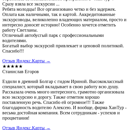
Сразу взяла все экскурсии ...
Ребята молодцы! Все организовано четко и без задержек.
Оплата как наличными, так и картой. Аккредитованные
экскурсоводы, великолепно владеющих материалом, просто и
интересно доносят историю! Особенно хочется отметить
работу Светланы.
Отличный автобусгый парк с профессиональными
водителями.
Богатый выбор экскурсий привлекает и ценовой политикой.
Спасибо!!!
Отзыв Яндекс.Карты →
★★★★★
Станислав Егоров
Ездили в древний Болгар с гидом Ириной. Высококлассный
специалист, который вкладывает в свою работу всю душу.
Рассказала очень много интересного, грамотно организовала
всю экскурсию и дорогу. Также отметим хорошо
поставленную речь. Спасибо ей огромное!!! Также
благодарность водителю Алексею. И вообще, фирма ХанТур -
весьма достойная компания. Всем сотрудникам - успехов и
процветания!
Отзыв Яндекс.Карты →