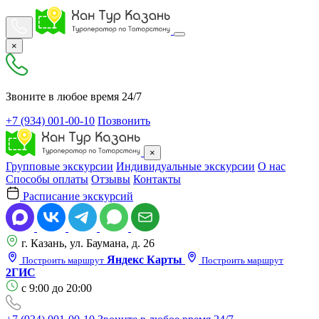
×
Звоните в любое время 24/7
+7 (934) 001-00-10
Позвонить
×
Групповые экскурсии
Индивидуальные экскурсии
О нас
Способы оплаты
Отзывы
Контакты
Расписание экскурсий
г. Казань, ул. Баумана, д. 26
Яндекс Карты
Построить маршрут
Построить маршрут
2ГИС
с 9:00 до 20:00