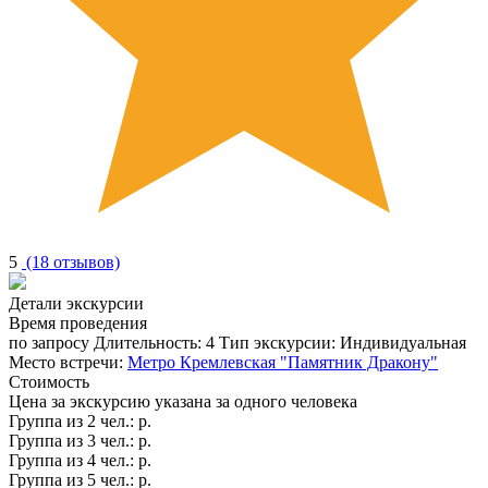
5
(18 отзывов)
Детали экскурсии
Время проведения
по запросу
Длительность:
4
Тип экскурсии:
Индивидуальная
Место встречи:
Метро Кремлевская "Памятник Дракону"
Стоимость
Цена за экскурсию указана за одного человека
Группа из
2 чел.
:
р.
Группа из
3 чел.
:
р.
Группа из
4 чел.
:
р.
Группа из
5 чел.
:
р.