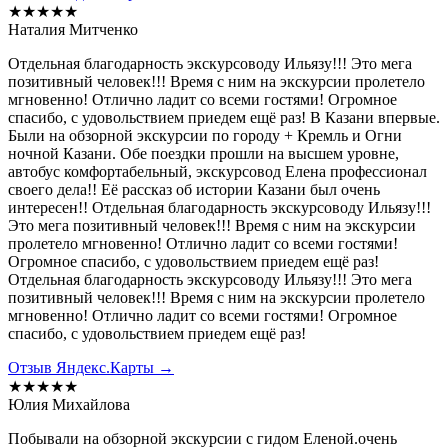
★★★★★
Наталия Митченко
Отдельная благодарность экскурсоводу Ильязу!!! Это мега
позитивный человек!!! Время с ним на экскурсии пролетело
мгновенно! Отлично ладит со всеми гостями! Огромное
спасибо, с удовольствием приедем ещё раз! В Казани впервые.
Были на обзорной экскурсии по городу + Кремль и Огни
ночной Казани. Обе поездки прошли на высшем уровне,
автобус комфортабельный, экскурсовод Елена профессионал
своего дела!! Её рассказ об истории Казани был очень
интересен!! Отдельная благодарность экскурсоводу Ильязу!!!
Это мега позитивный человек!!! Время с ним на экскурсии
пролетело мгновенно! Отлично ладит со всеми гостями!
Огромное спасибо, с удовольствием приедем ещё раз!
Отдельная благодарность экскурсоводу Ильязу!!! Это мега
позитивный человек!!! Время с ним на экскурсии пролетело
мгновенно! Отлично ладит со всеми гостями! Огромное
спасибо, с удовольствием приедем ещё раз!
Отзыв Яндекс.Карты →
★★★★★
Юлия Михайлова
Побывали на обзорной экскурсии с гидом Еленой.очень