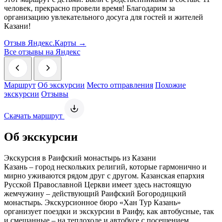
человек, прекрасно провели время! Благодарим за
организацию увлекательного досуга для гостей и жителей
Казани!
Отзыв Яндекс.Карты →
Все отзывы на Яндекс
Маршрут
Об экскурсии
Место отправления
Похожие
экскурсии
Отзывы
Скачать маршрут
Об экскурсии
Экскурсия в Раифский монастырь из Казани
Казань – город нескольких религий, которые гармонично и
мирно уживаются рядом друг с другом. Казанская епархия
Русской Православной Церкви имеет здесь настоящую
жемчужину – действующий Раифский Богородицкий
монастырь. Экскурсионное бюро «Хан Тур Казань»
организует поездки и экскурсии в Раифу, как автобусные, так
и смешанные – на теплоходе и автобусе с посещением