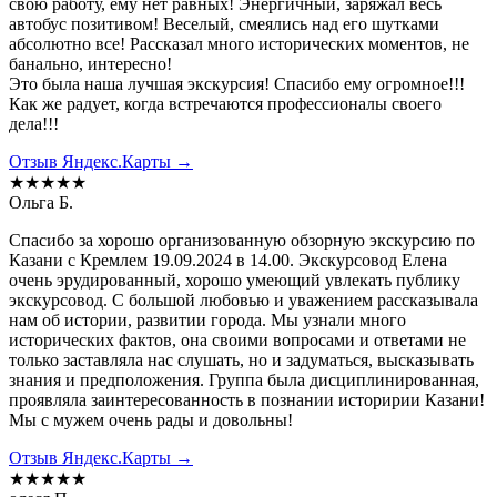
свою работу, ему нет равных! Энергичный, заряжал весь
автобус позитивом! Веселый, смеялись над его шутками
абсолютно все! Рассказал много исторических моментов, не
банально, интересно!
Это была наша лучшая экскурсия! Спасибо ему огромное!!!
Как же радует, когда встречаются профессионалы своего
дела!!!
Отзыв Яндекс.Карты →
★★★★★
Ольга Б.
Спасибо за хорошо организованную обзорную экскурсию по
Казани с Кремлем 19.09.2024 в 14.00. Экскурсовод Елена
очень эрудированный, хорошо умеющий увлекать публику
экскурсовод. С большой любовью и уважением рассказывала
нам об истории, развитии города. Мы узнали много
исторических фактов, она своими вопросами и ответами не
только заставляла нас слушать, но и задуматься, высказывать
знания и предположения. Группа была дисциплинированная,
проявляла заинтересованность в познании историрии Казани!
Мы с мужем очень рады и довольны!
Отзыв Яндекс.Карты →
★★★★★