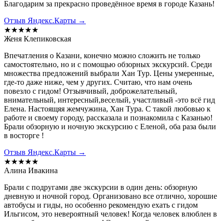
Благодарим за прекрасно проведённое время в городе Казань!
Отзыв Яндекс.Карты →
★★★★★
Женя Клепиковская
Впечатления о Казани, конечно можно сложить не только
самостоятельно, но и с помощью обзорных экскурсий. Среди
множества предложений выбрали Хан Тур. Цены умеренные,
где-то даже ниже, чем у других. Считаю, что нам очень
повезло с гидом! Отзывчивый, доброжелательный,
внимательный, интересный,веселый, участливый -это всё гид
Елена. Настоящяя жемчужина, Хан Тура. С такой любовью к
работе и своему городу, рассказала и познакомила с Казанью!
Брали обзорную и ночную экскурсию с Еленой, оба раза были
в восторге !
Отзыв Яндекс.Карты →
★★★★★
Алина Ивакина
Брали с подругами две экскурсии в один день: обзорную
дневную и ночной город. Организовано все отлично, хорошие
автобусы и гиды, но особенно рекомендую ехать с гидом
Ильгисом, это невероятный человек! Когда человек влюблен в