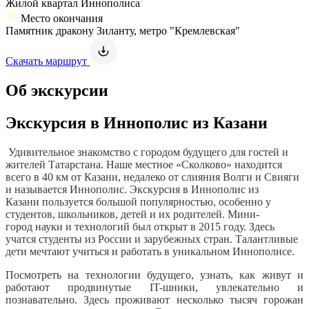
Жилой квартал Иннополиса
Место окончания
Памятник дракону Зиланту, метро "Кремлевская"
Скачать маршрут
Об экскурсии
Экскурсия в Иннополис из Казани
Удивительное знакомство с городом будущего для гостей и
жителей Татарстана. Наше местное «Сколково» находится
всего в 40 км от Казани, недалеко от слияния Волги и Свияги
и называется Иннополис. Экскурсия в Иннополис из
Казани пользуется большой популярностью, особенно у
студентов, школьников, детей и их родителей. Мини-
город науки и технологий был открыт в 2015 году. Здесь
учатся студенты из России и зарубежных стран. Талантливые
дети мечтают учиться и работать в уникальном Иннополисе.
Посмотреть на технологии будущего, узнать, как живут и
работают продвинутые IT-шники, увлекательно и
познавательно. Здесь проживают несколько тысяч горожан