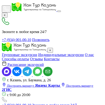
×
Звоните в любое время 24/7
+7 (934) 001-00-10
Позвонить
×
Групповые экскурсии
Индивидуальные экскурсии
О нас
Способы оплаты
Отзывы
Контакты
Расписание экскурсий
г. Казань, ул. Баумана, д. 26
Яндекс Карты
Построить маршрут
Построить маршрут
2ГИС
с 9:00 до 20:00