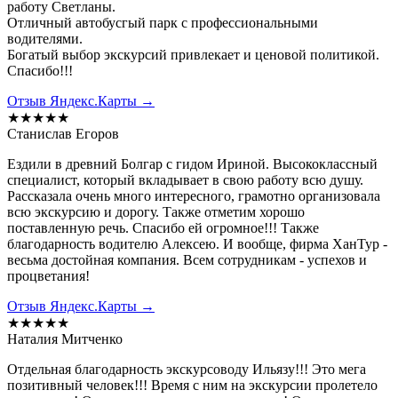
работу Светланы.
Отличный автобусгый парк с профессиональными
водителями.
Богатый выбор экскурсий привлекает и ценовой политикой.
Спасибо!!!
Отзыв Яндекс.Карты →
★★★★★
Станислав Егоров
Ездили в древний Болгар с гидом Ириной. Высококлассный
специалист, который вкладывает в свою работу всю душу.
Рассказала очень много интересного, грамотно организовала
всю экскурсию и дорогу. Также отметим хорошо
поставленную речь. Спасибо ей огромное!!! Также
благодарность водителю Алексею. И вообще, фирма ХанТур -
весьма достойная компания. Всем сотрудникам - успехов и
процветания!
Отзыв Яндекс.Карты →
★★★★★
Наталия Митченко
Отдельная благодарность экскурсоводу Ильязу!!! Это мега
позитивный человек!!! Время с ним на экскурсии пролетело