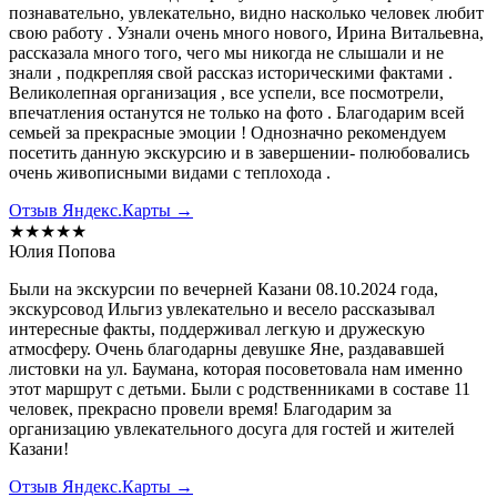
познавательно, увлекательно, видно насколько человек любит
свою работу . Узнали очень много нового, Ирина Витальевна,
рассказала много того, чего мы никогда не слышали и не
знали , подкрепляя свой рассказ историческими фактами .
Великолепная организация , все успели, все посмотрели,
впечатления останутся не только на фото . Благодарим всей
семьей за прекрасные эмоции ! Однозначно рекомендуем
посетить данную экскурсию и в завершении- полюбовались
очень живописными видами с теплохода .
Отзыв Яндекс.Карты →
★★★★★
Юлия Попова
Были на экскурсии по вечерней Казани 08.10.2024 года,
экскурсовод Ильгиз увлекательно и весело рассказывал
интересные факты, поддерживал легкую и дружескую
атмосферу. Очень благодарны девушке Яне, раздававшей
листовки на ул. Баумана, которая посоветовала нам именно
этот маршрут с детьми. Были с родственниками в составе 11
человек, прекрасно провели время! Благодарим за
организацию увлекательного досуга для гостей и жителей
Казани!
Отзыв Яндекс.Карты →