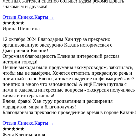
местных жителей.спасибо больше! Будем рекомендовать
знакомым и друзьям!
Отзыв Яндекс.Карты →
★★★★★
Ирина Шишкина
12 октября 2024 Благодарим Хан тур за прекрасно-
организованную экскурсию Казань историческая с
Дмитриевой Еленой!
Огромная благодарность Елене за интересный рассказ
истории города!
Пешие выходы были продуманы экскурсоводом, заботилась,
чтобы мы не замёрзли. Хочется отметить прекрасную речь и
приятный голос Елены, а также владение информацией - всё
понятно и много что запомнилось! А ещё Елена шутила с
нами и задавала интересные вопросы - экскурсия получилась
живая и интерактивная!
Елена, браво! Хан туру процветания и расширения
маршрутов, мира и благополучия!
Благодарим за прекрасно проведённое время в городе Казань!
Отзыв Яндекс.Карты →
★★★★★
Женя Клепиковская