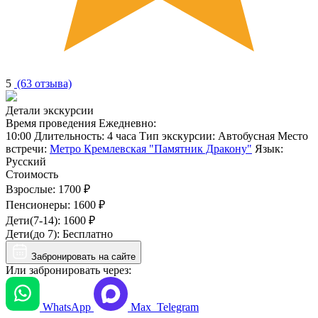
5
(63 отзыва)
Детали экскурсии
Время проведения
Ежедневно:
10:00
Длительность:
4 часа
Тип экскурсии:
Автобусная
Место
встречи:
Метро Кремлевская "Памятник Дракону"
Язык:
Русский
Стоимость
Взрослые:
1700 ₽
Пенсионеры:
1600 ₽
Дети(7-14):
1600 ₽
Дети(до 7):
Бесплатно
Забронировать на сайте
Или забронировать через:
WhatsApp
Max
Telegram