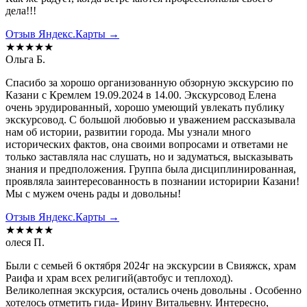
дела!!!
Отзыв Яндекс.Карты →
★★★★★
Ольга Б.
Спасибо за хорошо организованную обзорную экскурсию по
Казани с Кремлем 19.09.2024 в 14.00. Экскурсовод Елена
очень эрудированный, хорошо умеющий увлекать публику
экскурсовод. С большой любовью и уважением рассказывала
нам об истории, развитии города. Мы узнали много
исторических фактов, она своими вопросами и ответами не
только заставляла нас слушать, но и задуматься, высказывать
знания и предположения. Группа была дисциплинированная,
проявляла заинтересованность в познании историрии Казани!
Мы с мужем очень рады и довольны!
Отзыв Яндекс.Карты →
★★★★★
олеся П.
Были с семьей 6 октября 2024г на экскурсии в Свияжск, храм
Раифа и храм всех религий(автобус и теплоход).
Великолепная экскурсия, остались очень довольны . Особенно
хотелось отметить гида- Ирину Витальевну. Интересно,