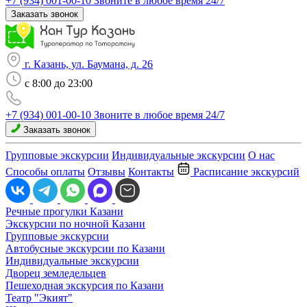
+7 (934) 001-00-10
Звоните в любое время 24/7
Заказать звонок
г. Казань, ул. Баумана, д. 26
c 8:00 до 23:00
+7 (934) 001-00-10
Звоните в любое время 24/7
Заказать звонок
Групповые экскурсии
Индивидуальные экскурсии
О нас
Способы оплаты
Отзывы
Контакты
Расписание экскурсий
Речные прогулки Казани
Экскурсии по ночной Казани
Групповые экскурсии
Автобусные экскурсии по Казани
Индивидуальные экскурсии
Дворец земледельцев
Пешеходная экскурсия по Казани
Театр "Экият"