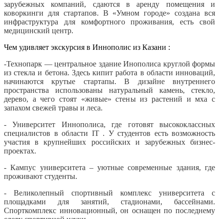
зарубежных компаний, сдаются в аренду помещения и
коворкинги для стартапов. В «Умном городе» создана вся
инфраструктура для комфортного проживания, есть свой
медицинский центр.
Чем удивляет экскурсия в Иннополис из Казани :
-Технопарк ― центральное здание Инополиса круглой формы
из стекла и бетона. Здесь кипит работа в области инноваций,
начинаются крутые стартапы. В дизайне внутреннего
пространства использованы натуральный камень, стекло,
дерево, а чего стоят «живые» стены из растений и мха с
запахом свежей травы и леса.
- Университет Иннополиса, где готовят высококлассных
специалистов в области IT . У студентов есть возможность
участия в крупнейших российских и зарубежных бизнес-
проектах.
- Кампус университета – уютные современные здания, где
проживают студенты.
- Великолепный спортивный комплекс университета с
площадками для занятий, стадионами, бассейнами.
Спорткомплекс инновационный, он оснащен по последнему