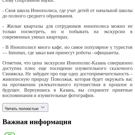
слову спортивной науки.
- Своя школа Иннополиса, где учат детей от начальной школы
до полного среднего образования.
- Жилые кварталы для сотрудников иннополиса можно не
только посмотреть, но и побывать на экскурсии в
современных умных квартирах.
- В Иннополисе много кафе, но самое популярное у туристов
― Innomax, где заказ вам принесут роботы –официанты.
Отметим, что цена экскурсии Иннополис-Казань совершенно
доступна плюс еще посещение изумительного сказочного
Свияжска. Не забудьте про еще одну достопримечательность –
живописную природу Поволжья, которая будет окружать вас
на протяжении увлекательного путешествия в прошлое и
будущее. Вернувшись в Казань, вы сохраните приятные
воспоминания и изумительные фотографии.
Читать полностью
Важная информация