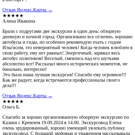
Отзыв Яндекс.Карты →
★★★★★
Алина Ивакина
Брали с подругами две экскурсии в один день: обзорную
дневную и ночной город. Организовано все отлично, хорошие
автобусы и гиды, но особенно рекомендую ехать с гидом
Ильгисом, это невероятный человек! Когда человек влюблен в
свою работу, ему нет равных! Энергичный, заряжал весь
автобус позитивом! Веселый, смеялись над его шутками
абсолютно все! Рассказал много исторических моментов, не
банально, интересно!
Это была наша лучшая экскурсия! Спасибо ему огромное!!!
Как же радует, когда встречаются профессионалы своего
дела!!!
Отзыв Яндекс.Карты →
★★★★★
Ольга Б.
Спасибо за хорошо организованную обзорную экскурсию по
Казани с Кремлем 19.09.2024 в 14.00. Экскурсовод Елена
очень эрудированный, хорошо умеющий увлекать публику
экскурсовод. С большой любовью и уважением рассказывала