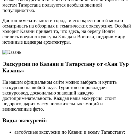
местам Татарстана пользуются необыкновенной
популярностью.
Достопримечательности города и его окрестностей можно
осматривать на обзорных и тематических экскурсиях. Особый
колорит Казани придает то, что здесь, на берегу Волги
слились воедино культуры Запада и Востока, подарив миру
истинные шедевры архитектуры.
Экскурсии по Казани и Татарстану от «Хан Тур
Казань»
На нашем официальном сайте можно выбрать и купить
экскурсию на любой вкус. Туристов сопровождает
экскурсовод, досконально знающий каждую
достопримечательность. Каждая наша экскурсия стоит
недорого, дарит массу положительных эмоций и
великолепные фото.
Виды экскурсий:
автобусные экскурсии по Казани и всему Татарстану;