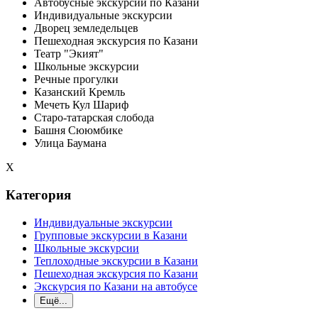
Автобусные экскурсии по Казани
Индивидуальные экскурсии
Дворец земледельцев
Пешеходная экскурсия по Казани
Театр "Экият"
Школьные экскурсии
Речные прогулки
Казанский Кремль
Мечеть Кул Шариф
Старо-татарская слобода
Башня Сююмбике
Улица Баумана
Х
Категория
Индивидуальные экскурсии
Групповые экскурсии в Казани
Школьные экскурсии
Теплоходные экскурсии в Казани
Пешеходная экскурсия по Казани
Экскурсия по Казани на автобусе
Ещё...