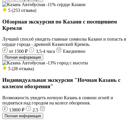
Автобусная
-11%
сердце Казани
5 (253 отзыва)
Обзорная экскурсия по Казани с посещением
Кремля
Лучший способ увидеть главные символы Казани и попасть в
сердце города - древний Казанский Кремль.
от 1500 ₽
3,5-4 часа
Ежедневно
Полная информация
Автобусная
-13%
город с высоты
5 (28 отзыва)
Индивидуальная экскурсия "Ночная Казань с
колесом обозрения"
Возможность увидеть ночную Казань в сиянии огней и
подняться над городом на колесе обозрения.
13800 ₽
2.5
Полная информация