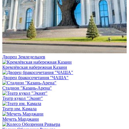
Дворец Земледельцев
Кремлёвская набережная Казани
Дворец бракосочетания "ЧАША"
Стадион "Казань-Арена"
Театр кукол "Экият"
Театр им. Камала
Мечеть Марджани