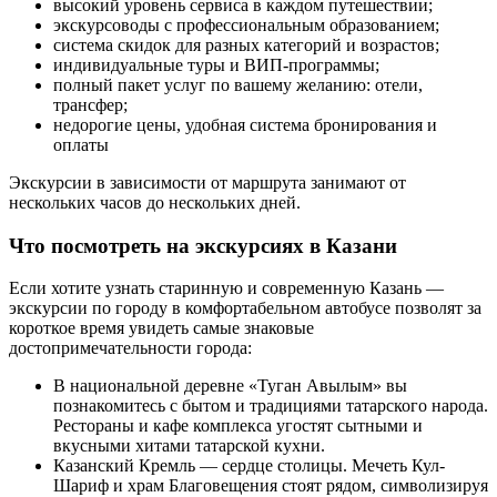
высокий уровень сервиса в каждом путешествии;
экскурсоводы с профессиональным образованием;
система скидок для разных категорий и возрастов;
индивидуальные туры и ВИП-программы;
полный пакет услуг по вашему желанию: отели,
трансфер;
недорогие цены, удобная система бронирования и
оплаты
Экскурсии в зависимости от маршрута занимают от
нескольких часов до нескольких дней.
Что посмотреть на экскурсиях в Казани
Если хотите узнать старинную и современную Казань ―
экскурсии по городу в комфортабельном автобусе позволят за
короткое время увидеть самые знаковые
достопримечательности города:
В национальной деревне «Туган Авылым» вы
познакомитесь с бытом и традициями татарского народа.
Рестораны и кафе комплекса угостят сытными и
вкусными хитами татарской кухни.
Казанский Кремль ― сердце столицы. Мечеть Кул-
Шариф и храм Благовещения стоят рядом, символизируя