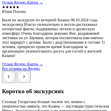
Отзыв Яндекс.Карты →
★★★★★
Юлия Попова
Были на экскурсии по вечерней Казани 08.10.2024 года,
экскурсовод Ильгиз увлекательно и весело рассказывал
интересные факты, поддерживал легкую и дружескую
атмосферу. Очень благодарны девушке Яне, раздававшей
листовки на ул. Баумана, которая посоветовала нам именно
этот маршрут с детьми. Были с родственниками в составе 11
человек, прекрасно провели время! Благодарим за
организацию увлекательного досуга для гостей и жителей
Казани!
Отзыв Яндекс.Карты →
Все отзывы на Яндекс
Коротко об экскурсиях
Столице Татарстана больше тысячи лет, можно с
уверенностью заявить, что Казань ― настоящая туристическая
Мекка. Экскурсии в Казани и по живописным историческим