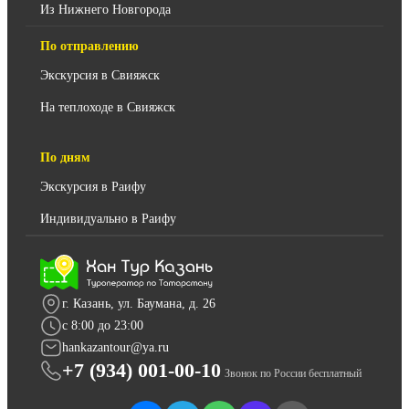
Из Нижнего Новгорода
По отправлению
Экскурсия в Свияжск
На теплоходе в Свияжск
По дням
Экскурсия в Раифу
Индивидуально в Раифу
г. Казань, ул. Баумана, д. 26
c 8:00 до 23:00
hankazantour@ya.ru
+7 (934) 001-00-10
Звонок по России бесплатный