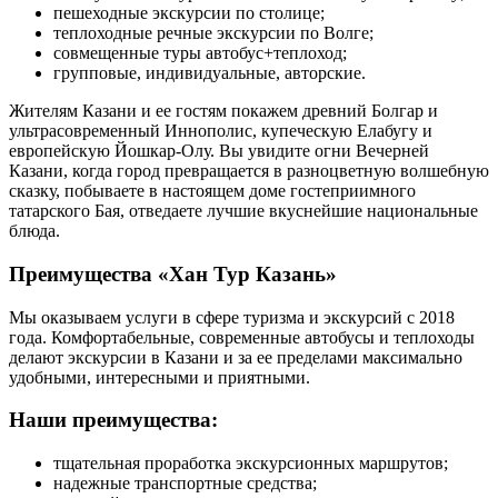
пешеходные экскурсии по столице;
теплоходные речные экскурсии по Волге;
совмещенные туры автобус+теплоход;
групповые, индивидуальные, авторские.
Жителям Казани и ее гостям покажем древний Болгар и
ультрасовременный Иннополис, купеческую Елабугу и
европейскую Йошкар-Олу. Вы увидите огни Вечерней
Казани, когда город превращается в разноцветную волшебную
сказку, побываете в настоящем доме гостеприимного
татарского Бая, отведаете лучшие вкуснейшие национальные
блюда.
Преимущества «Хан Тур Казань»
Мы оказываем услуги в сфере туризма и экскурсий с 2018
года. Комфортабельные, современные автобусы и теплоходы
делают экскурсии в Казани и за ее пределами максимально
удобными, интересными и приятными.
Наши преимущества:
тщательная проработка экскурсионных маршрутов;
надежные транспортные средства;