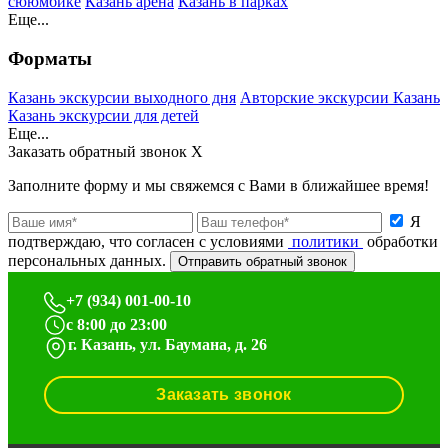
сююмбике
Казань арена
Казань в парках
Еще...
Форматы
Казань экскурсии выходного дня
Авторские экскурсии Казань
Казань экскурсии для детей
Еще...
Заказать обратный звонок
Х
Заполните форму и мы свяжемся с Вами в ближайшее время!
Я
подтверждаю, что согласен с условиями
политики
обработки
персональных данных.
Отправить обратный звонок
+7 (934) 001-00-10
c 8:00 до 23:00
г. Казань, ул. Баумана, д. 26
Заказать звонок