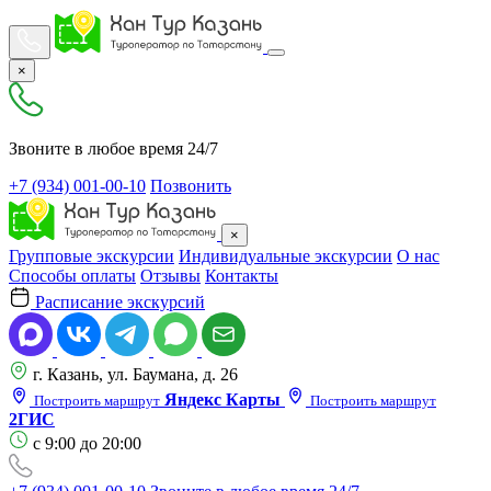
×
Звоните в любое время 24/7
+7 (934) 001-00-10
Позвонить
×
Групповые экскурсии
Индивидуальные экскурсии
О нас
Способы оплаты
Отзывы
Контакты
Расписание экскурсий
г. Казань, ул. Баумана, д. 26
Яндекс Карты
Построить маршрут
Построить маршрут
2ГИС
с 9:00 до 20:00