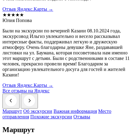
Отзыв Яндекс.Карты →
★★★★★
Юлия Попова
Были на экскурсии по вечерней Казани 08.10.2024 года,
экскурсовод Ильгиз увлекательно и весело рассказывал
интересные факты, поддерживал легкую и дружескую
атмосферу. Очень благодарны девушке Яне, раздававшей
листовки на ул. Баумана, которая посоветовала нам именно
этот маршрут с детьми. Были с родственниками в составе 11
человек, прекрасно провели время! Благодарим за
организацию увлекательного досуга для гостей и жителей
Казани!
Отзыв Яндекс.Карты →
Все отзывы на Яндекс
Маршрут
Об экскурсии
Важная информация
Место
отправления
Похожие экскурсии
Отзывы
Маршрут