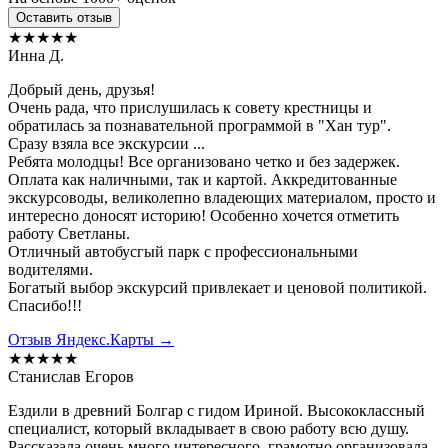
Оставить отзыв
★★★★★
Инна Д.
Добрый день, друзья!
Очень рада, что прислушилась к совету крестницы и
обратилась за познавательной программой в "Хан тур".
Сразу взяла все экскурсии ...
Ребята молодцы! Все организовано четко и без задержек.
Оплата как наличными, так и картой. Аккредитованные
экскурсоводы, великолепно владеющих материалом, просто и
интересно доносят историю! Особенно хочется отметить
работу Светланы.
Отличный автобусгый парк с профессиональными
водителями.
Богатый выбор экскурсий привлекает и ценовой политикой.
Спасибо!!!
Отзыв Яндекс.Карты →
★★★★★
Станислав Егоров
Ездили в древний Болгар с гидом Ириной. Высококлассный
специалист, который вкладывает в свою работу всю душу.
Рассказала очень много интересного, грамотно организовала