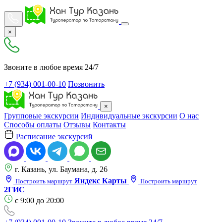
×
Звоните в любое время 24/7
+7 (934) 001-00-10
Позвонить
×
Групповые экскурсии
Индивидуальные экскурсии
О нас
Способы оплаты
Отзывы
Контакты
Расписание экскурсий
г. Казань, ул. Баумана, д. 26
Яндекс Карты
Построить маршрут
Построить маршрут
2ГИС
с 9:00 до 20:00