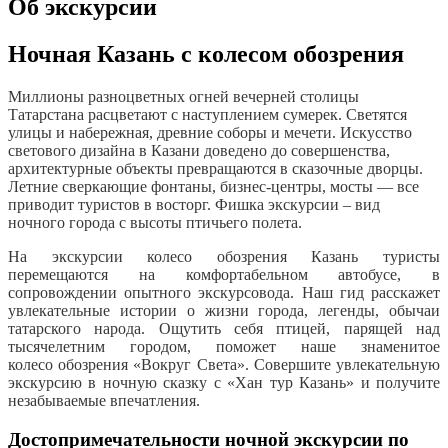
Об экскурсии
Ночная Казань с колесом обозрения
Миллионы разноцветных огней вечерней столицы
Татарстана расцветают с наступлением сумерек. Светятся
улицы и набережная, древние соборы и мечети. Искусство
светового дизайна в Казани доведено до совершенства,
архитектурные объекты превращаются в сказочные дворцы.
Летние сверкающие фонтаны, бизнес-центры, мосты ― все
приводит туристов в восторг. Фишка экскурсии – вид
ночного города с высоты птичьего полета.
На экскурсии колесо обозрения Казань туристы
перемещаются на комфортабельном автобусе, в
сопровождении опытного экскурсовода. Наш гид расскажет
увлекательные истории о жизни города, легенды, обычаи
татарского народа. Ощутить себя птицей, парящей над
тысячелетним городом, поможет наше знаменитое
колесо обозрения «Вокруг Света». Совершите увлекательную
экскурсию в ночную сказку с «Хан тур Казань» и получите
незабываемые впечатления.
Достопримечательности ночной экскурсии по