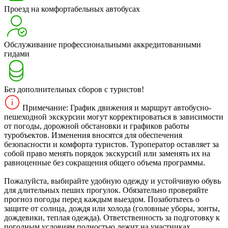
Проезд на комфортабельных автобусах
Обслуживание профессиональными аккредитованными
гидами
Без дополнительных сборов с туристов!
Примечание: График движения и маршрут автобусно-
пешеходной экскурсии могут корректироваться в зависимости
от погоды, дорожной обстановки и графиков работы
туробъектов. Изменения вносятся для обеспечения
безопасности и комфорта туристов. Туроператор оставляет за
собой право менять порядок экскурсий или заменять их на
равноценные без сокращения общего объема программы.
Пожалуйста, выбирайте удобную одежду и устойчивую обувь
для длительных пеших прогулок. Обязательно проверяйте
прогноз погоды перед каждым выездом. Позаботьтесь о
защите от солнца, дождя или холода (головные уборы, зонты,
дождевики, теплая одежда). Ответственность за подготовку к
погодным условиям полностью лежит на участниках