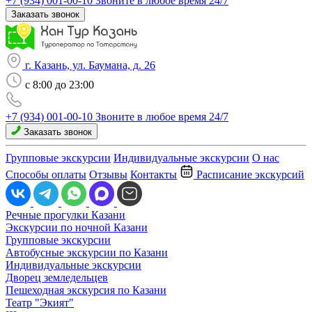
+7 (934) 001-00-10
Звоните в любое время 24/7
Заказать звонок
г. Казань, ул. Баумана, д. 26
c 8:00 до 23:00
+7 (934) 001-00-10
Звоните в любое время 24/7
Заказать звонок
Групповые экскурсии
Индивидуальные экскурсии
О нас
Способы оплаты
Отзывы
Контакты
Расписание экскурсий
Речные прогулки Казани
Экскурсии по ночной Казани
Групповые экскурсии
Автобусные экскурсии по Казани
Индивидуальные экскурсии
Дворец земледельцев
Пешеходная экскурсия по Казани
Театр "Экият"