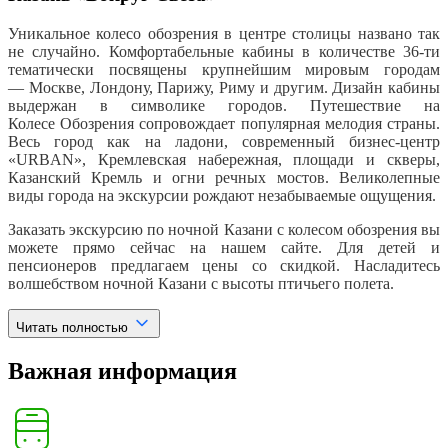
Уникальное колесо обозрения в центре столицы названо так
не случайно. Комфортабельные кабины в количестве 36-ти
тематически посвящены крупнейшим мировым городам
― Москве, Лондону, Парижу, Риму и другим. Дизайн кабины
выдержан в символике городов. Путешествие на
Колесе Обозрения сопровождает популярная мелодия страны.
Весь город как на ладони, современный бизнес-центр
«URBAN», Кремлевская набережная, площади и скверы,
Казанский Кремль и огни речных мостов. Великолепные
виды города на экскурсии рождают незабываемые ощущения.
Заказать экскурсию по ночной Казани с колесом обозрения вы
можете прямо сейчас на нашем сайте. Для детей и
пенсионеров предлагаем цены со скидкой. Насладитесь
волшебством ночной Казани с высоты птичьего полета.
Читать полностью
Важная информация