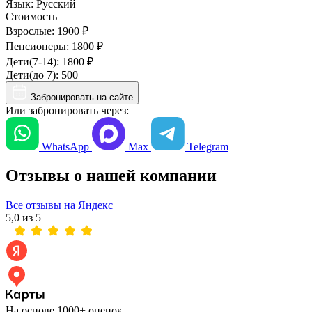
Язык:
Русский
Стоимость
Взрослые:
1900 ₽
Пенсионеры:
1800 ₽
Дети(7-14):
1800 ₽
Дети(до 7):
500
Забронировать на сайте
Или забронировать через:
WhatsApp
Max
Telegram
Отзывы о нашей компании
Все отзывы на Яндекс
5,0 из 5
На основе 1000+ оценок