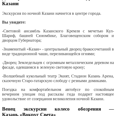
Казани
Экскурсия по ночной Казани начнется в центре города.
Вы увидите:
-Световой ансамбль Казанского Кремля с мечетью Кул-
Шариф, башней Сююмбике, Благовещенским собором и
дворцом Губернатора;
-Знаменитый «Казан» - центральный дворец бракосочетаний в
виде традиционной чаши, переливающейся огнями;
-Дворец Земледельцев с огромным металлическим деревом на
фасаде, одевшимся в зеленую световую крону;
-Волшебный кукольный театр Экият, Стадион Казань Арена,
сказочную Старо-татарскую слободу с резными домиками.
Поездка на комфортабельном автобусе по спокойным
вечерним улицам под рассказы гида подарит настоящее
удовольствие от созерцания великолепия ночной Казани.
Венец экскурсии колесо обозрения ―
Казань «Вокруг Света»