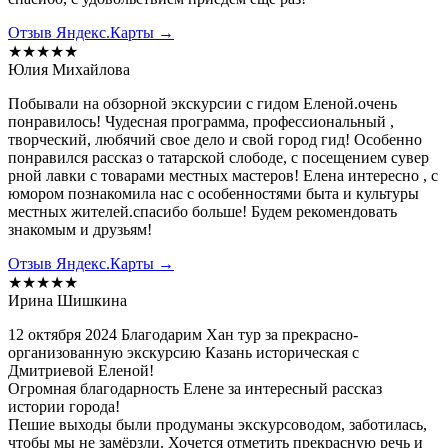
Отзыв Яндекс.Карты →
★★★★★
Юлия Михайлова
Побывали на обзорной экскурсии с гидом Еленой.очень
понравилось! Чудесная программа, профессиональный ,
творческий, любячий свое дело и свой город гид! Особенно
понравился рассказ о татарской слободе, с посещением сувер
рной лавки с товарами местных мастеров! Елена интересно , с
юмором познакомила нас с особенностями быта и культуры
местных жителей.спасибо больше! Будем рекомендовать
знакомым и друзьям!
Отзыв Яндекс.Карты →
★★★★★
Ирина Шишкина
12 октября 2024 Благодарим Хан тур за прекрасно-
организованную экскурсию Казань историческая с
Дмитриевой Еленой!
Огромная благодарность Елене за интересный рассказ
истории города!
Пешие выходы были продуманы экскурсоводом, заботилась,
чтобы мы не замёрзли. Хочется отметить прекрасную речь и