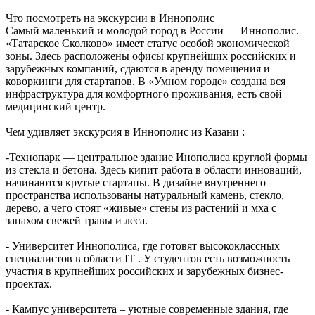
Что посмотреть на экскурсии в Иннополис
Самый маленький и молодой город в России ― Иннополис.
«Татарское Сколково» имеет статус особой экономической
зоны. Здесь расположены офисы крупнейших российских и
зарубежных компаний, сдаются в аренду помещения и
коворкинги для стартапов. В «Умном городе» создана вся
инфраструктура для комфортного проживания, есть свой
медицинский центр.
Чем удивляет экскурсия в Иннополис из Казани :
-Технопарк ― центральное здание Инополиса круглой формы
из стекла и бетона. Здесь кипит работа в области инноваций,
начинаются крутые стартапы. В дизайне внутреннего
пространства использованы натуральный камень, стекло,
дерево, а чего стоят «живые» стены из растений и мха с
запахом свежей травы и леса.
- Университет Иннополиса, где готовят высококлассных
специалистов в области IT . У студентов есть возможность
участия в крупнейших российских и зарубежных бизнес-
проектах.
- Кампус университета – уютные современные здания, где