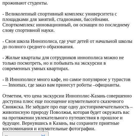
проживают студенты.
- Великолепный спортивный комплекс университета с
площадками для занятий, стадионами, бассейнами.
Спорткомплекс инновационный, он оснащен по последнему
слову спортивной науки.
- Своя школа Иннополиса, где учат детей от начальной школы
до полного среднего образования.
- Жилые кварталы для сотрудников иннополиса можно не
только посмотреть, но и побывать на экскурсии в
современных умных квартирах.
- В Иннополисе много кафе, но самое популярное у туристов
― Innomax, где заказ вам принесут роботы –официанты.
Отметим, что цена экскурсии Иннополис-Казань совершенно
доступна плюс еще посещение изумительного сказочного
Свияжска. Не забудьте про еще одну достопримечательность –
живописную природу Поволжья, которая будет окружать вас
на протяжении увлекательного путешествия в прошлое и
будущее. Вернувшись в Казань, вы сохраните приятные
воспоминания и изумительные фотографии.