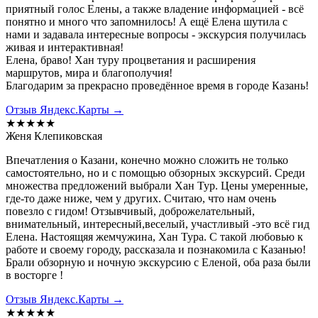
приятный голос Елены, а также владение информацией - всё
понятно и много что запомнилось! А ещё Елена шутила с
нами и задавала интересные вопросы - экскурсия получилась
живая и интерактивная!
Елена, браво! Хан туру процветания и расширения
маршрутов, мира и благополучия!
Благодарим за прекрасно проведённое время в городе Казань!
Отзыв Яндекс.Карты →
★★★★★
Женя Клепиковская
Впечатления о Казани, конечно можно сложить не только
самостоятельно, но и с помощью обзорных экскурсий. Среди
множества предложений выбрали Хан Тур. Цены умеренные,
где-то даже ниже, чем у других. Считаю, что нам очень
повезло с гидом! Отзывчивый, доброжелательный,
внимательный, интересный,веселый, участливый -это всё гид
Елена. Настоящяя жемчужина, Хан Тура. С такой любовью к
работе и своему городу, рассказала и познакомила с Казанью!
Брали обзорную и ночную экскурсию с Еленой, оба раза были
в восторге !
Отзыв Яндекс.Карты →
★★★★★