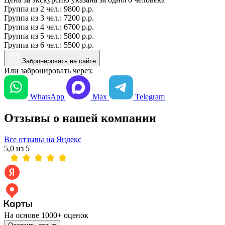
Группа из
2 чел.
:
9800 р.р.
Группа из
3 чел.
:
7200 р.р.
Группа из
4 чел.
:
6700 р.р.
Группа из
5 чел.
:
5800 р.р.
Группа из
6 чел.
:
5500 р.р.
Забронировать на сайте
Или забронировать через:
WhatsApp
Max
Telegram
Отзывы о нашей компании
Все отзывы на Яндекс
5,0 из 5
На основе 1000+ оценок