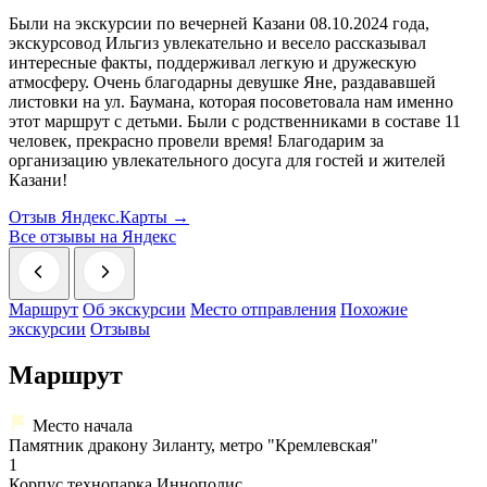
Были на экскурсии по вечерней Казани 08.10.2024 года,
экскурсовод Ильгиз увлекательно и весело рассказывал
интересные факты, поддерживал легкую и дружескую
атмосферу. Очень благодарны девушке Яне, раздававшей
листовки на ул. Баумана, которая посоветовала нам именно
этот маршрут с детьми. Были с родственниками в составе 11
человек, прекрасно провели время! Благодарим за
организацию увлекательного досуга для гостей и жителей
Казани!
Отзыв Яндекс.Карты →
Все отзывы на Яндекс
Маршрут
Об экскурсии
Место отправления
Похожие
экскурсии
Отзывы
Маршрут
Место начала
Памятник дракону Зиланту, метро "Кремлевская"
1
Корпус технопарка Иннополис