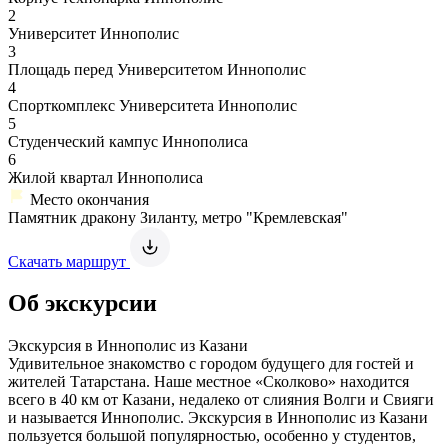
2
Университет Иннополис
3
Площадь перед Университетом Иннополис
4
Спорткомплекс Университета Иннополис
5
Студенческий кампус Иннополиса
6
Жилой квартал Иннополиса
Место окончания
Памятник дракону Зиланту, метро "Кремлевская"
Скачать маршрут
Об экскурсии
Экскурсия в Иннополис из Казани
Удивительное знакомство с городом будущего для гостей и
жителей Татарстана. Наше местное «Сколково» находится
всего в 40 км от Казани, недалеко от слияния Волги и Свияги
и называется Иннополис. Экскурсия в Иннополис из Казани
пользуется большой популярностью, особенно у студентов,