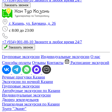
+7 (934) 001-00-10
Звоните в любое время 24/7
Заказать звонок
г. Казань, ул. Баумана, д. 26
c 8:00 до 23:00
+7 (934) 001-00-10
Звоните в любое время 24/7
Заказать звонок
Групповые экскурсии
Индивидуальные экскурсии
О нас
Способы оплаты
Отзывы
Контакты
Расписание экскурсий
Речные прогулки Казани
Экскурсии по ночной Казани
Групповые экскурсии
Автобусные экскурсии по Казани
Индивидуальные экскурсии
Дворец земледельцев
Пешеходная экскурсия по Казани
Театр "Экият"