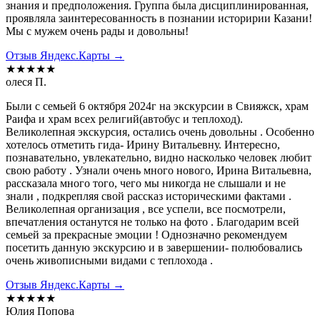
знания и предположения. Группа была дисциплинированная,
проявляла заинтересованность в познании историрии Казани!
Мы с мужем очень рады и довольны!
Отзыв Яндекс.Карты →
★★★★★
олеся П.
Были с семьей 6 октября 2024г на экскурсии в Свияжск, храм
Раифа и храм всех религий(автобус и теплоход).
Великолепная экскурсия, остались очень довольны . Особенно
хотелось отметить гида- Ирину Витальевну. Интересно,
познавательно, увлекательно, видно насколько человек любит
свою работу . Узнали очень много нового, Ирина Витальевна,
рассказала много того, чего мы никогда не слышали и не
знали , подкрепляя свой рассказ историческими фактами .
Великолепная организация , все успели, все посмотрели,
впечатления останутся не только на фото . Благодарим всей
семьей за прекрасные эмоции ! Однозначно рекомендуем
посетить данную экскурсию и в завершении- полюбовались
очень живописными видами с теплохода .
Отзыв Яндекс.Карты →
★★★★★
Юлия Попова