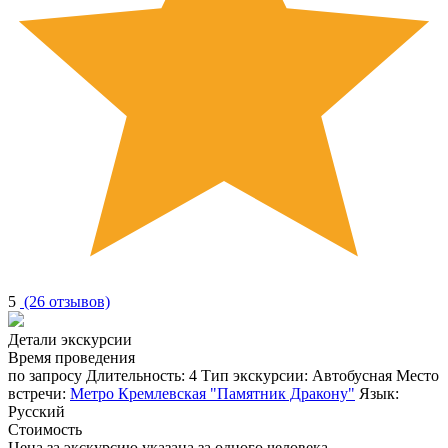
5
(26 отзывов)
Детали экскурсии
Время проведения
по запросу
Длительность:
4
Тип экскурсии:
Автобусная
Место
встречи:
Метро Кремлевская "Памятник Дракону"
Язык:
Русский
Стоимость
Цена за экскурсию указана за одного человека