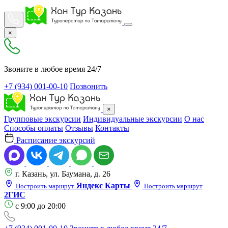
×
Звоните в любое время 24/7
+7 (934) 001-00-10
Позвонить
×
Групповые экскурсии
Индивидуальные экскурсии
О нас
Способы оплаты
Отзывы
Контакты
Расписание экскурсий
г. Казань, ул. Баумана, д. 26
Яндекс Карты
Построить маршрут
Построить маршрут
2ГИС
с 9:00 до 20:00