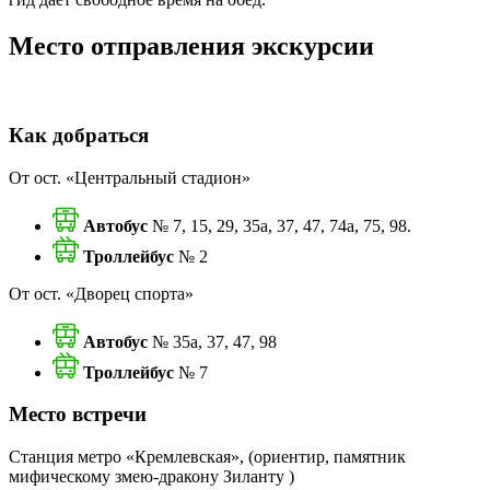
Место отправления экскурсии
Как добраться
От ост. «Центральный стадион»
Автобус
№ 7, 15, 29, 35а, 37, 47, 74а, 75, 98.
Троллейбус
№ 2
От ост. «Дворец спорта»
Автобус
№ 35а, 37, 47, 98
Троллейбус
№ 7
Место встречи
Станция метро «Кремлевская», (ориентир, памятник
мифическому змею-дракону Зиланту )