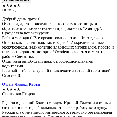
Оставить отзыв
★★★★★
Инна Д.
Добрый день, друзья!
Очень рада, что прислушилась к совету крестницы и
обратилась за познавательной программой в "Хан тур".
Сразу взяла все экскурсии ...
Ребята молодцы! Все организовано четко и без задержек.
Оплата как наличными, так и картой. Аккредитованные
экскурсоводы, великолепно владеющих материалом, просто и
интересно доносят историю! Особенно хочется отметить
работу Светланы.
Отличный автобусгый парк с профессиональными
водителями.
Богатый выбор экскурсий привлекает и ценовой политикой.
Спасибо!!!
Отзыв Яндекс.Карты →
★★★★★
Станислав Егоров
Ездили в древний Болгар с гидом Ириной. Высококлассный
специалист, который вкладывает в свою работу всю душу.
Рассказала очень много интересного, грамотно организовала
всю экскурсию и дорогу. Также отметим хорошо