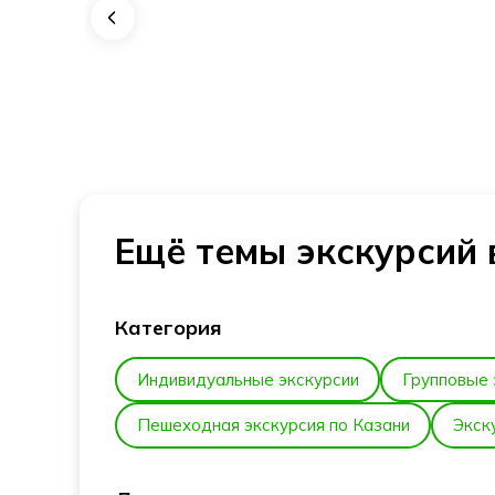
Казанский Кремль
Площадь Свободы
Ещё темы экскурсий 
Категория
Индивидуальные экскурсии
Групповые 
Пешеходная экскурсия по Казани
Экск