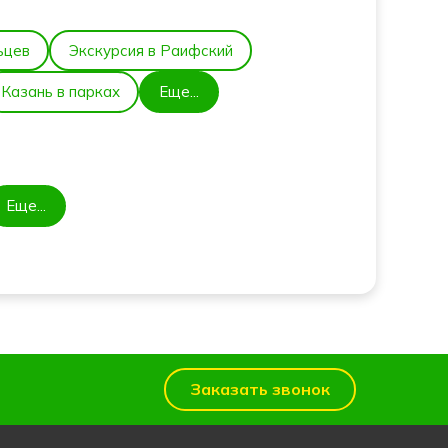
ьцев
Экскурсия в Раифский
Казань в парках
Еще...
Еще...
Заказать звонок