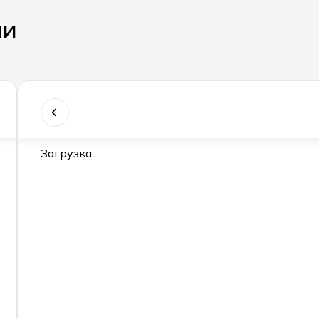
ии
Загрузка...