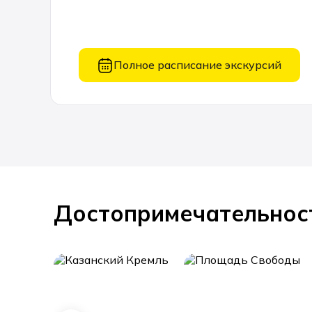
Полное расписание экскурсий
Достопримечательнос