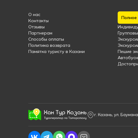
О нас
Полное 
Контакты
Отзывы
Индивиду
Партнерам
Групповы
Способы оплаты
Экскурси
Политика возврата
Экскурси
Памятка туристу в Казани
Пешие эк
Автобус
Достопри
г. Казань, ул. Баумана,