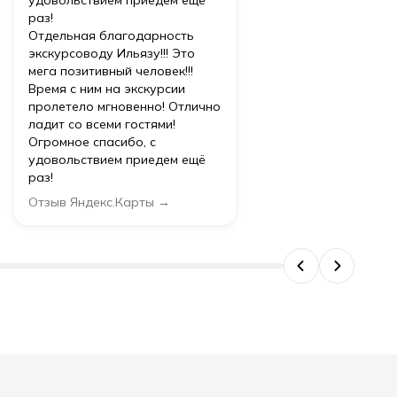
удовольствием приедем ещё
раз!
Отдельная благодарность
экскурсоводу Ильязу!!! Это
мега позитивный человек!!!
Время с ним на экскурсии
пролетело мгновенно! Отлично
ладит со всеми гостями!
Огромное спасибо, с
удовольствием приедем ещё
раз!
Отзыв Яндекс.Карты →