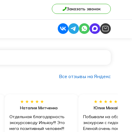
Заказать звонок
Все отзывы на Яндекс
★★★★★
★★★★★
Наталия Митченко
Юлия Михайлова
Отдельная благодарность
Побывали на обзорной
экскурсоводу Ильязу!!! Это
экскурсии с гидом
мега позитивный человек!!!
Еленой.очень понравил