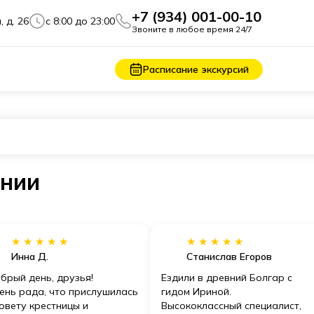
+7 (934) 001-00-10
, д. 26
c 8:00 до 23:00
Звоните в любое время 24/7
Расписание экскурсий
ании
★★★★★
★★★★★
Инна Д.
Станислав Егоров
брый день, друзья!
Ездили в древний Болгар с
ень рада, что прислушилась
гидом Ириной.
совету крестницы и
Высококлассный специалист,