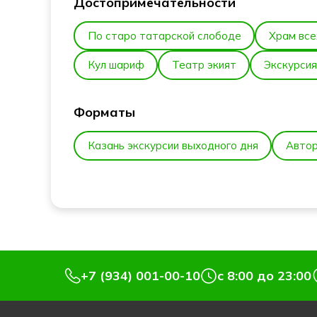
Достопримечательности
По старо татарской слободе
Храм все
Кул шариф
Театр экият
Экскурсия
Форматы
Казань экскурсии выходного дня
Автор
+7 (934) 001-00-10
c 8:00 до 23:00