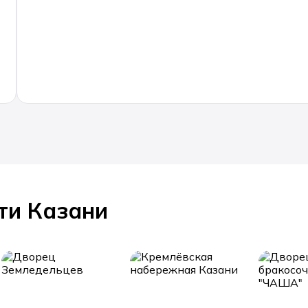
ти Казани